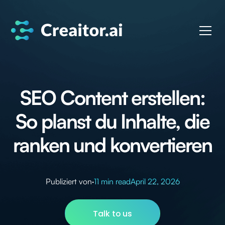
SEO Content erstellen:
So planst du Inhalte, die
ranken und konvertieren
Publiziert von
·
11 min read
April 22, 2026
Talk to us