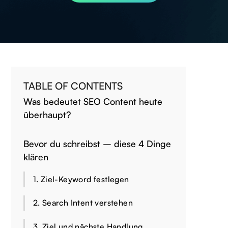
TABLE OF CONTENTS
Was bedeutet SEO Content heute
überhaupt?
Bevor du schreibst – diese 4 Dinge
klären
1. Ziel-Keyword festlegen
2. Search Intent verstehen
3. Ziel und nächste Handlung