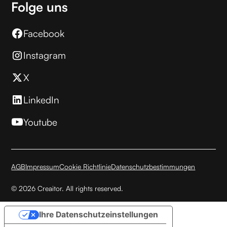
Folge uns
Facebook
Instagram
X
LinkedIn
Youtube
AGB
Impressum
Cookie Richtlinie
Datenschutzbestimmungen
© 2026 Creaitor. All rights reserved.
Ihre Datenschutzeinstellungen