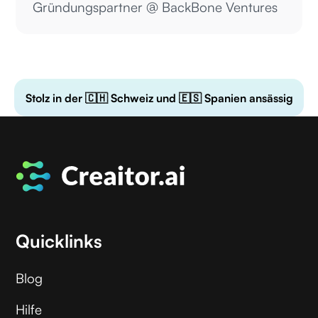
Gründungspartner @ BackBone Ventures
Stolz in der 🇨🇭 Schweiz und 🇪🇸 Spanien ansässig
Quicklinks
Blog
Hilfe