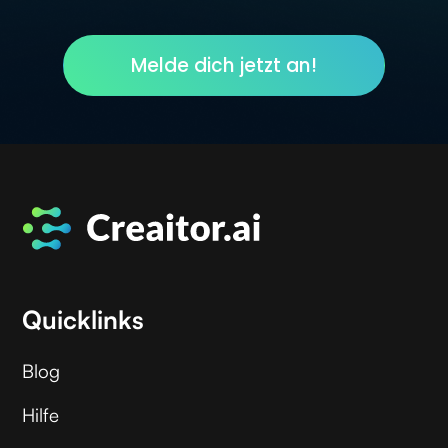
Melde dich jetzt an!
Quicklinks
Blog
Hilfe