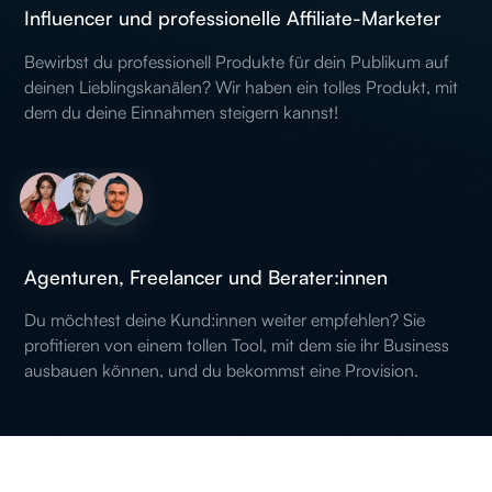
Influencer und professionelle Affiliate-Marketer
Bewirbst du professionell Produkte für dein Publikum auf
deinen Lieblingskanälen? Wir haben ein tolles Produkt, mit
dem du deine Einnahmen steigern kannst!
Agenturen, Freelancer und Berater:innen
Du möchtest deine Kund:innen weiter empfehlen? Sie
profitieren von einem tollen Tool, mit dem sie ihr Business
ausbauen können, und du bekommst eine Provision.