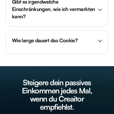
Gibt es irgendwelche
Einschränkungen, wie ich vermarkten
kann?
Wie lange dauert das Cookie?
Die Lebensdauer des Cookies beträgt
60 Tage.
Steigere dein passives
Einkommen jedes Mal,
wenn du Creaitor
empfiehlst.