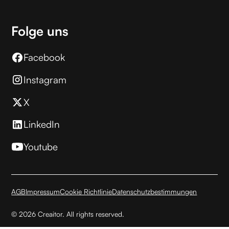
Folge uns
Facebook
Instagram
X
LinkedIn
Youtube
AGB
Impressum
Cookie Richtlinie
Datenschutzbestimmungen
© 2026 Creaitor. All rights reserved.