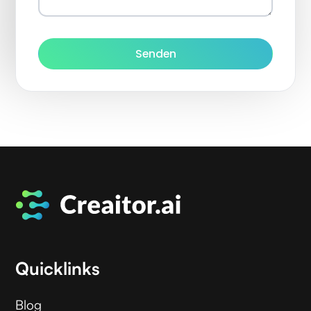
Quicklinks
Blog