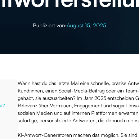
Publiziert von
·
August 15, 2025
Wann hast du das letzte Mal eine schnelle, präzise Antwo
Kund:innen, einen Social-Media-Beitrag oder ein Team-
gehabt, sie auszuarbeiten? Im Jahr 2025 entscheiden 
Relevanz über Vertrauen, Engagement und sogar Umsatz
or?
sozialen Medien und auf internen Plattformen erwarte
sofortige, personalisierte Antworten, die dennoch mensc
KI-Antwort-Generatoren machen das möglich. Sie sind i