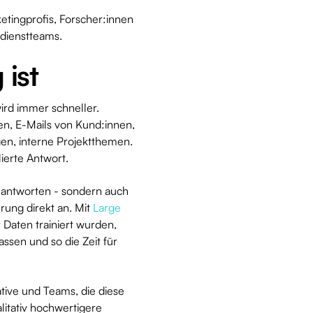
etingprofis, Forscher:innen
dienstteams.
 ist
wird immer schneller.
n, E-Mails von Kund:innen,
en, interne Projektthemen.
ierte Antwort.
u antworten - sondern auch
ung direkt an. Mit
Large
 Daten trainiert wurden,
ssen und so die Zeit für
tive und Teams, die diese
litativ hochwertigere