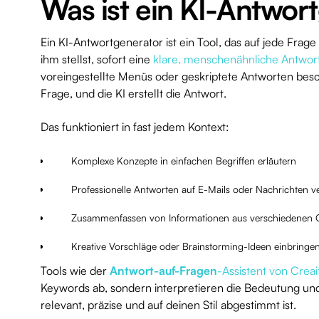
Was ist ein KI-Antwor
Ein KI-Antwortgenerator ist ein Tool, das auf jede Frag
ihm stellst, sofort eine
klare, menschenähnliche Antwor
voreingestellte Menüs oder geskriptete Antworten besc
Frage, und die KI erstellt die Antwort.
Das funktioniert in fast jedem Kontext:
Komplexe Konzepte in einfachen Begriffen erläutern
Professionelle Antworten auf E-Mails oder Nachrichten v
Zusammenfassen von Informationen aus verschiedenen 
Kreative Vorschläge oder Brainstorming-Ideen einbringe
Tools wie der
Antwort-auf-Fragen
-Assistent von Creai
Keywords ab, sondern interpretieren die Bedeutung und 
relevant, präzise und auf deinen Stil abgestimmt ist.