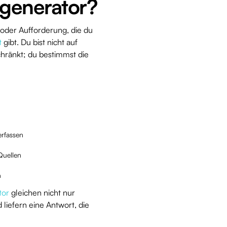
tgenerator?
e oder Aufforderung, die du
t
gibt. Du bist nicht auf
hränkt; du bestimmst die
erfassen
Quellen
n
tor
gleichen nicht nur
liefern eine Antwort, die