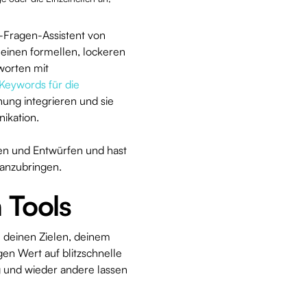
-Fragen-Assistent von
 einen formellen, lockeren
worten mit
Keywords für die
hung integrieren und sie
ikation.
hen und Entwürfen und hast
anzubringen.
 Tools
n deinen Zielen, deinem
en Wert auf blitzschnelle
g und wieder andere lassen