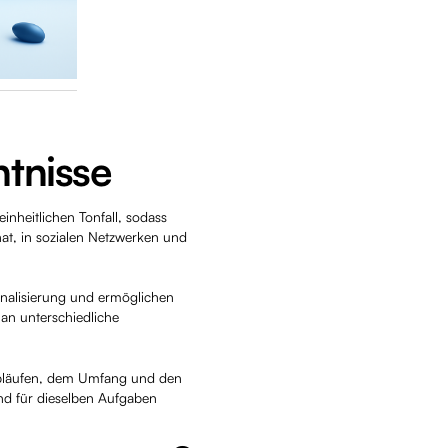
ntnisse
inheitlichen Tonfall, sodass
hat, in sozialen Netzwerken und
nalisierung und ermöglichen
an unterschiedliche
sabläufen, dem Umfang und den
ind für dieselben Aufgaben