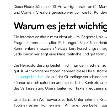
Diese Flexibilität macht KI-Antwortgeneratoren für Mark
und Content Creators genauso wertvoll wie für Kunden
Warum es jetzt wichtig
Die Informationsflut nimmt nicht ab - im Gegenteil, sie 
Fragen kommen aus allen Richtungen: Slack-Nachrichte
Kommentare in sozialen Netzwerken, Forschungsanfrag
Jede davon verlangt eine klare, zeitnahe und gut formul
Die Herausforderung besteht nicht nur darin, schnell z
gut. KI-Antwortgeneratoren nehmen diese Herausforder
Language Models
, die auf der Grundlage verschiedener
können sie sich sofort an unterschiedliche Kontexte anpa
das Verfassen und Überarbeiten von Texten reduzieren.
Und das ist ein Wettbewerbsvorteil: Unternehmen, Krea
Tools einsetzen, können mehr Anfragen bearbeiten, qua