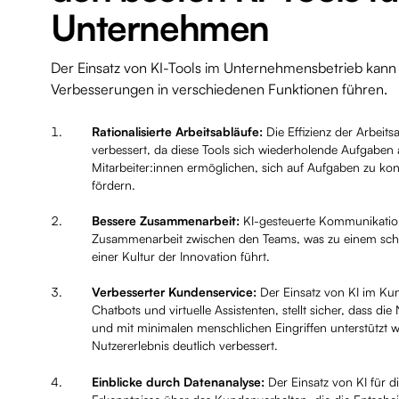
Unternehmen
Der Einsatz von KI-Tools im Unternehmensbetrieb kan
Verbesserungen in verschiedenen Funktionen führen.
Rationalisierte Arbeitsabläufe:
Die Effizienz der Arbeits
verbessert, da diese Tools sich wiederholende Aufgaben
Mitarbeiter:innen ermöglichen, sich auf Aufgaben zu ko
fördern.
Bessere Zusammenarbeit:
KI-gesteuerte Kommunikation
Zusammenarbeit zwischen den Teams, was zu einem schn
einer Kultur der Innovation führt.
Verbesserter Kundenservice:
Der Einsatz von KI im Kun
Chatbots und virtuelle Assistenten, stellt sicher, dass d
und mit minimalen menschlichen Eingriffen unterstützt 
Nutzererlebnis deutlich verbessert.
Einblicke durch Datenanalyse:
Der Einsatz von KI für di