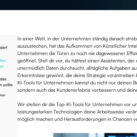
In einer Welt, in der Unternehmen ständig danach streb
auszustechen, hat das Aufkommen von Künstlicher Intelli
dert
Unternehmen die Türen zu noch nie dagewesener Effizi
geöffnet. Stell dir vor, du hättest einen Assistenten, der 
 den
en
unermüdlich Daten durchsucht, alltägliche Aufgaben au
Erkenntnisse gewinnt, die deine Strategie vorantreiben 
edes
KI-Tools für Unternehmen kannst du nicht nur deinen Bet
 sollte
sondern auch das Kundenerlebnis verbessern und deine 
iner
Wir stellen dir die Top-KI-Tools für Unternehmen vor un
leistungsstarken Technologien deine Arbeitsweise ver
möglich machen und Herausforderungen in Chancen v