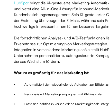
HubSpot
bringt die KI-gesteuerte Marketing-Automatisi
und bietet eine All-in-One-Lösung für Inbound-Marketin
Kundenbeziehungsmanagement. Sein KI-gesteuerter Cont
der Erstellung überzeugender E-Mails, während sein Pr
hochwertige Interessent:innen für ein besseres Targeting
Die fortschrittlichen Analyse- und A/B-Testfunktionen l
Erkenntnisse zur Optimierung von Marketingstrategien.
Integration in verschiedene Marketingkanäle stellt HubS
Unternehmen personalisierte, datengesteuerte Kampa
die das Wachstum fördern.
Warum es großartig für das Marketing ist:
Automatisiert sich wiederholende Aufgaben zur Effizienz
Personalisiert Marketingkampagnen mit KI-Einsichten.
Lässt sich nahtlos in verschiedene Marketingkanäle integr