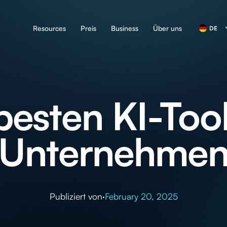
Resources
Preis
Business
Über uns
DE
besten KI-Tool
Unternehme
Publiziert von
·
February 20, 2025