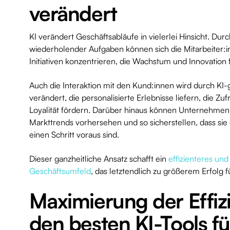
verändert
KI verändert Geschäftsabläufe in vielerlei Hinsicht. Dur
wiederholender Aufgaben können sich die Mitarbeiter:i
Initiativen konzentrieren, die Wachstum und Innovation
Auch die Interaktion mit den Kund:innen wird durch KI
verändert, die personalisierte Erlebnisse liefern, die Zu
Loyalität fördern. Darüber hinaus können Unternehmen 
Markttrends vorhersehen und so sicherstellen, dass si
einen Schritt voraus sind.
Dieser ganzheitliche Ansatz schafft ein
effizienteres und
Geschäftsumfeld
, das letztendlich zu größerem Erfolg f
Maximierung der Effiz
den besten KI-Tools fü