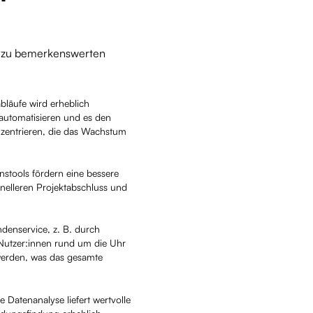
n zu bemerkenswerten
abläufe wird erheblich
 automatisieren und es den
nzentrieren, die das Wachstum
stools fördern eine bessere
elleren Projektabschluss und
denservice, z. B. durch
ie Nutzer:innen rund um die Uhr
werden, was das gesamte
e Datenanalyse liefert wertvolle