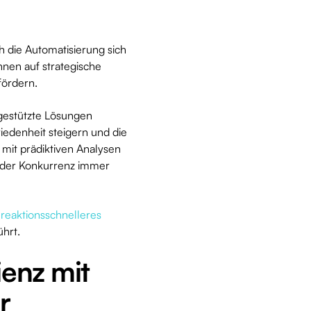
ch die Automatisierung sich
nnen auf strategische
 fördern.
-gestützte Lösungen
friedenheit steigern und die
mit prädiktiven Analysen
e der Konkurrenz immer
 reaktionsschnelleres
ührt.
ienz mit
r