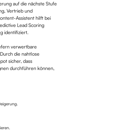
erung auf die nächste Stufe
g, Vertrieb und
ent-Assistent hilft bei
edictive Lead Scoring
 identifiziert.
iefern verwertbare
 Durch die nahtlose
pot sicher, dass
gnen durchführen können,
steigerung.
ieren.