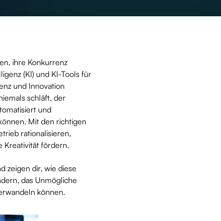
en, ihre Konkurrenz
genz (KI) und KI-Tools für
enz und Innovation
niemals schläft, der
tomatisiert und
können. Mit den richtigen
rieb rationalisieren,
Kreativität fördern.
d zeigen dir, wie diese
ändern, das Unmögliche
erwandeln können.