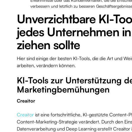
Erkenntnisse über das Kundenverhalten, die die Entsche
verbessern und letztlich zu besseren Geschäftsergebnis
Unverzichtbare KI-Tool
jedes Unternehmen in
ziehen sollte
Hier sind einige der besten KI-Tools, die die Art und W
arbeiten, verändern können.
KI-Tools zur Unterstützung d
Marketingbemühungen
Creaitor
Creaitor
ist eine fortschrittliche, KI-gestützte Content-P
Content-Marketing-Strategie verändert. Durch den Einsa
Datenverarbeitung und Deep Learning erstellt Creaitor