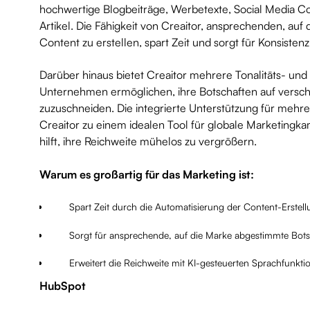
hochwertige Blogbeiträge, Werbetexte, Social Media C
Artikel. Die Fähigkeit von Creaitor, ansprechenden, au
Content zu erstellen, spart Zeit und sorgt für Konsisten
Darüber hinaus bietet Creaitor mehrere Tonalitäts- und S
Unternehmen ermöglichen, ihre Botschaften auf versc
zuzuschneiden. Die integrierte Unterstützung für meh
Creaitor zu einem idealen Tool für globale Marketing
hilft, ihre Reichweite mühelos zu vergrößern.
Warum es großartig für das Marketing ist:
Spart Zeit durch die Automatisierung der Content-Erstell
Sorgt für ansprechende, auf die Marke abgestimmte Bot
Erweitert die Reichweite mit KI-gesteuerten Sprachfunkti
HubSpot