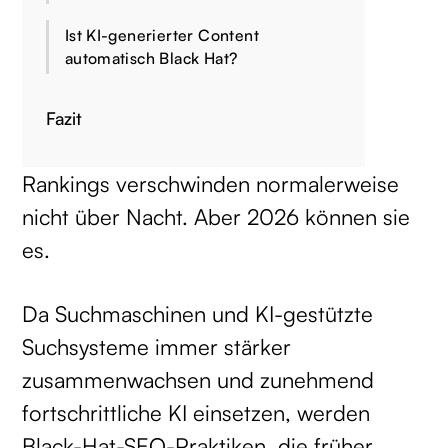
Ist KI-generierter Content
automatisch Black Hat?
Fazit
Rankings verschwinden normalerweise
nicht über Nacht. Aber 2026 können sie
es.
Da Suchmaschinen und KI-gestützte
Suchsysteme immer stärker
zusammenwachsen und zunehmend
fortschrittliche KI einsetzen, werden
Black-Hat-SEO-Praktiken, die früher