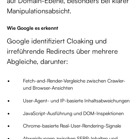
auf Domain-Ebene, besonders bei klarer
Manipulationsabsicht.
Wie Google es erkennt
Google identifiziert Cloaking und
irreführende Redirects über mehrere
Abgleiche, darunter:
Fetch-and-Render-Vergleiche zwischen Crawler-
und Browser-Ansichten
User-Agent- und IP-basierte Inhaltsabweichungen
JavaScript-Ausführung und DOM-Inspektionen
Chrome-basierte Real-User-Rendering-Signale
Abweichungen zwischen SERP-Inhalten und