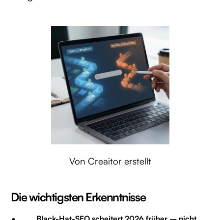
Von Creaitor erstellt
Die wichtigsten Erkenntnisse
Black-Hat-SEO scheitert 2026 früher – nicht