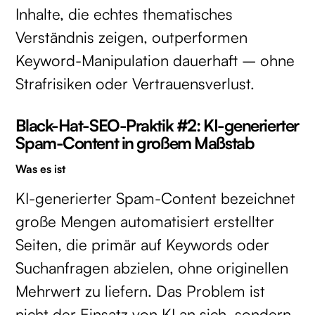
Inhalte, die echtes thematisches
Verständnis zeigen, outperformen
Keyword-Manipulation dauerhaft – ohne
Strafrisiken oder Vertrauensverlust.
Black-Hat-SEO-Praktik #2: KI-generierter
Spam-Content in großem Maßstab
Was es ist
KI-generierter Spam-Content bezeichnet
große Mengen automatisiert erstellter
Seiten, die primär auf Keywords oder
Suchanfragen abzielen, ohne originellen
Mehrwert zu liefern. Das Problem ist
nicht der Einsatz von KI an sich, sondern