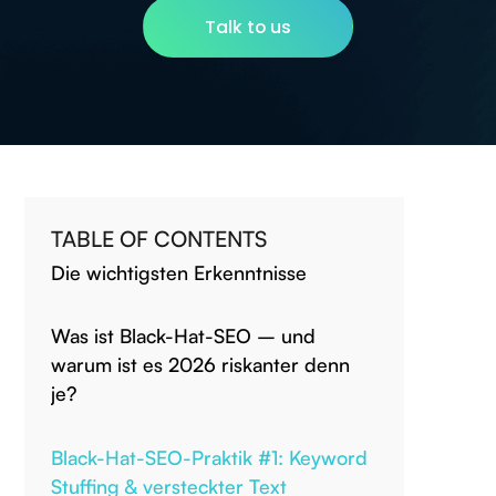
Talk to us
TABLE OF CONTENTS
Die wichtigsten Erkenntnisse
Was ist Black-Hat-SEO – und
warum ist es 2026 riskanter denn
je?
Black-Hat-SEO-Praktik #1: Keyword
Stuffing & versteckter Text