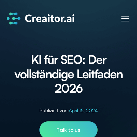
KI für SEO: Der
vollständige Leitfaden
2026
Publiziert von
·
April 15, 2024
Talk to us