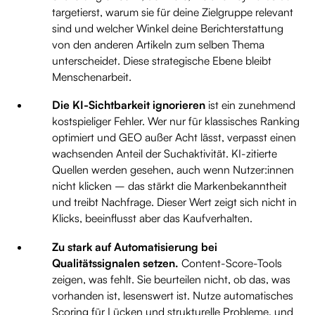
targetierst, warum sie für deine Zielgruppe relevant
sind und welcher Winkel deine Berichterstattung
von den anderen Artikeln zum selben Thema
unterscheidet. Diese strategische Ebene bleibt
Menschenarbeit.
Die KI-Sichtbarkeit ignorieren
ist ein zunehmend
kostspieliger Fehler. Wer nur für klassisches Ranking
optimiert und GEO außer Acht lässt, verpasst einen
wachsenden Anteil der Suchaktivität. KI-zitierte
Quellen werden gesehen, auch wenn Nutzer:innen
nicht klicken – das stärkt die Markenbekanntheit
und treibt Nachfrage. Dieser Wert zeigt sich nicht in
Klicks, beeinflusst aber das Kaufverhalten.
Zu stark auf Automatisierung bei
Qualitätssignalen setzen.
Content-Score-Tools
zeigen, was fehlt. Sie beurteilen nicht, ob das, was
vorhanden ist, lesenswert ist. Nutze automatisches
Scoring für Lücken und strukturelle Probleme, und