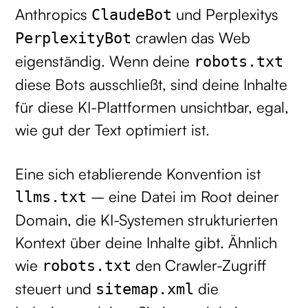
Anthropics
und Perplexitys
ClaudeBot
crawlen das Web
PerplexityBot
eigenständig. Wenn deine
robots.txt
diese Bots ausschließt, sind deine Inhalte
für diese KI-Plattformen unsichtbar, egal,
wie gut der Text optimiert ist.
Eine sich etablierende Konvention ist
– eine Datei im Root deiner
llms.txt
Domain, die KI-Systemen strukturierten
Kontext über deine Inhalte gibt. Ähnlich
wie
den Crawler-Zugriff
robots.txt
steuert und
die
sitemap.xml