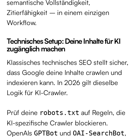
semantische Vollständigkeit,
Zitierfähigkeit – in einem einzigen
Workflow.
Technisches Setup: Deine Inhalte für KI
zugänglich machen
Klassisches technisches SEO stellt sicher,
dass Google deine Inhalte crawlen und
indexieren kann. In 2026 gilt dieselbe
Logik für KI-Crawler.
Prüf deine
auf Regeln, die
robots.txt
KI-spezifische Crawler blockieren.
OpenAIs
und
,
GPTBot
OAI-SearchBot