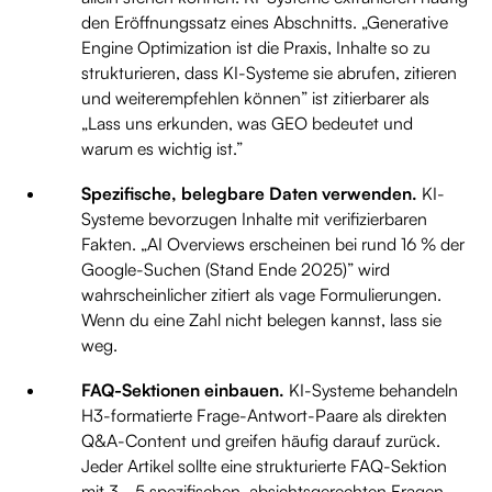
den Eröffnungssatz eines Abschnitts. „Generative
Engine Optimization ist die Praxis, Inhalte so zu
strukturieren, dass KI-Systeme sie abrufen, zitieren
und weiterempfehlen können” ist zitierbarer als
„Lass uns erkunden, was GEO bedeutet und
warum es wichtig ist.”
Spezifische, belegbare Daten verwenden.
KI-
Systeme bevorzugen Inhalte mit verifizierbaren
Fakten. „AI Overviews erscheinen bei rund 16 % der
Google-Suchen (Stand Ende 2025)” wird
wahrscheinlicher zitiert als vage Formulierungen.
Wenn du eine Zahl nicht belegen kannst, lass sie
weg.
FAQ-Sektionen einbauen.
KI-Systeme behandeln
H3-formatierte Frage-Antwort-Paare als direkten
Q&A-Content und greifen häufig darauf zurück.
Jeder Artikel sollte eine strukturierte FAQ-Sektion
mit 3–5 spezifischen, absichtsgerechten Fragen