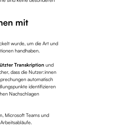
nen mit
wickelt wurde, um die Art und
rationen handhaben.
ützter Transkription
und
sicher, dass die Nutzer:innen
Besprechungen automatisch
lungspunkte identifizieren
chen Nachschlagen
, Microsoft Teams und
Arbeitsabläufe.