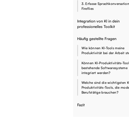
3. Erfasse Sprachkonversatio
Fireflies
Integration von KI in dein
professionelles Toolkit
Häufig gestellte Fragen
Wie können KI-Tools meine
Produktivität bei der Arbeit s
Können KI-Produktivitäts-Tool
bestehende Softwaresysteme
integriert werden?
Welche sind die wichtigsten K
Produktivitäts-Tools, die mod
Berufstätige brauchen?
Fazit