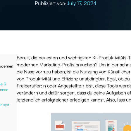
Publiziert von
·
July 17, 2024
Bereit, die neuesten und wichtigsten KI-Produktivitäts-T
modernen Marketing-Profis brauchen? Um in der schne
modernen
die Nase vorn zu haben, ist die Nutzung von Künstlicher 
von Produktivität und Effizienz unabdingbar. Egal, ob d
ie 3
Freiberufler:in oder Angestellte:r bist, diese Tools wer
ennen
verändern und dafür sorgen, dass du deine Aufgaben effi
letztendlich erfolgreicher erledigen kannst. Also, lass u
ontent-