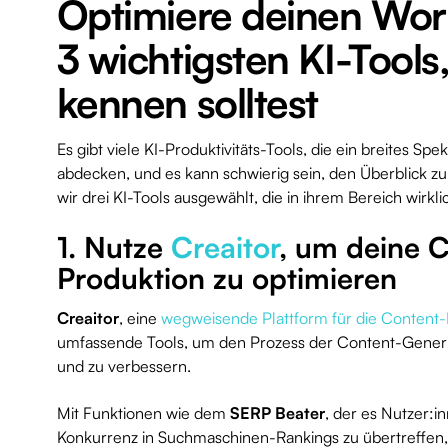
Optimiere deinen Wor
3 wichtigsten KI-Tools
kennen solltest
Es gibt viele KI-Produktivitäts-Tools, die ein breites Sp
abdecken, und es kann schwierig sein, den Überblick z
wir drei KI-Tools ausgewählt, die in ihrem Bereich wirkl
1. Nutze
Creaitor
, um deine 
Produktion zu optimieren
Creaitor
, eine
wegweisende Plattform für die Content-
umfassende Tools, um den Prozess der Content-Generie
und zu verbessern.
Mit Funktionen wie dem
SERP Beater
, der es Nutzer:i
Konkurrenz in Suchmaschinen-Rankings zu übertreffen