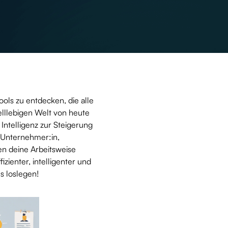
ools zu entdecken, die alle
lllebigen Welt von heute
Intelligenz zur Steigerung
u Unternehmer:in,
den deine Arbeitsweise
zienter, intelligenter und
ns loslegen!