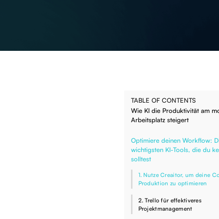
TABLE OF CONTENTS
Wie KI die Produktivität am 
Arbeitsplatz steigert
Optimiere deinen Workflow: D
wichtigsten KI-Tools, die du k
solltest
1. Nutze Creaitor, um deine C
Produktion zu optimieren
2. Trello für effektiveres
Projektmanagement