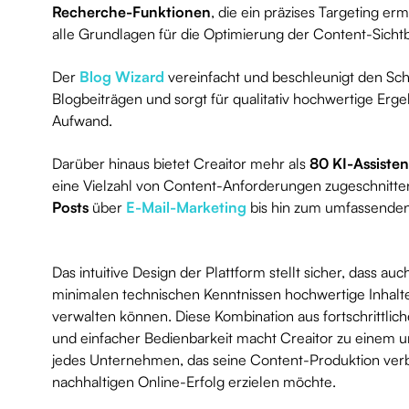
Recherche-Funktionen
, die ein präzises Targeting er
alle Grundlagen für die Optimierung der Content-Sicht
Der
Blog Wizard
vereinfacht und beschleunigt den Sch
Blogbeiträgen und sorgt für qualitativ hochwertige Erg
Aufwand.
Darüber hinaus bietet Creaitor mehr als
80 KI-Assiste
eine Vielzahl von Content-Anforderungen zugeschnitten
Posts
über
E-Mail-Marketing
bis hin zum umfassende
Das intuitive Design der Plattform stellt sicher, dass au
minimalen technischen Kenntnissen hochwertige Inhalte
verwalten können. Diese Kombination aus fortschrittli
und einfacher Bedienbarkeit macht Creaitor zu einem u
jedes Unternehmen, das seine Content-Produktion ver
nachhaltigen Online-Erfolg erzielen möchte.