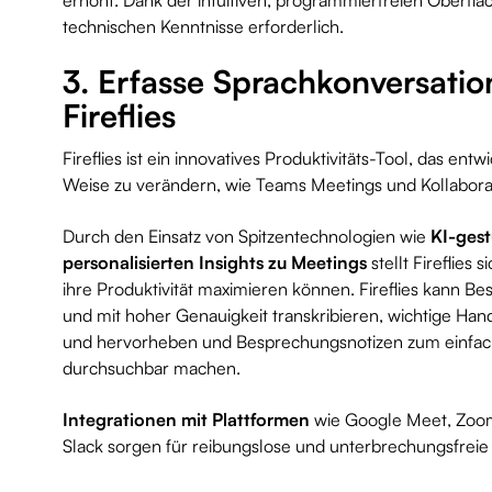
technischen Kenntnisse erforderlich.
3. Erfasse Sprachkonversatio
Fireflies
Fireflies ist ein innovatives Produktivitäts-Tool, das ent
Weise zu verändern, wie Teams Meetings und Kollabo
Durch den Einsatz von Spitzentechnologien wie
KI-gest
personalisierten Insights zu Meetings
stellt Fireflies 
ihre Produktivität maximieren können. Fireflies kann 
und mit hoher Genauigkeit transkribieren, wichtige Hand
und hervorheben und Besprechungsnotizen zum einfa
durchsuchbar machen.
Integrationen mit Plattformen
wie Google Meet, Zoom
Slack sorgen für reibungslose und unterbrechungsfreie 