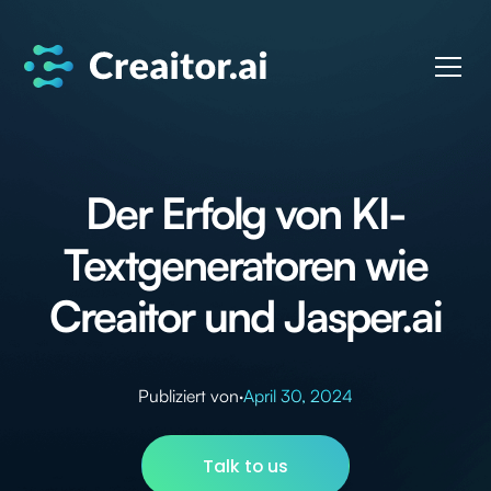
Der Erfolg von KI-
Textgeneratoren wie
Creaitor und Jasper.ai
Publiziert von
·
April 30, 2024
Talk to us