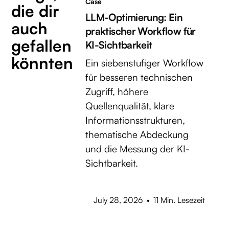
Case
die dir
LLM-Optimierung: Ein
auch
praktischer Workflow für
gefallen
KI-Sichtbarkeit
könnten
Ein siebenstufiger Workflow
für besseren technischen
Zugriff, höhere
Quellenqualität, klare
Informationsstrukturen,
thematische Abdeckung
und die Messung der KI-
Sichtbarkeit.
July 28, 2026
•
11 Min. Lesezeit